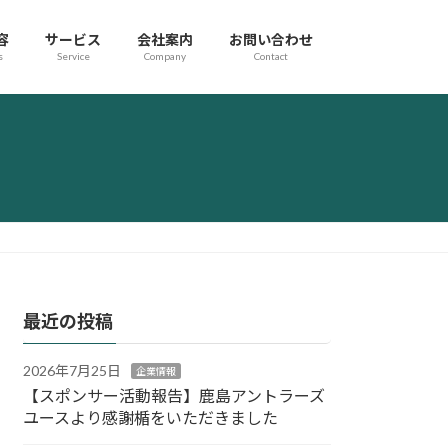
容
サービス
会社案内
お問い合わせ
s
Service
Company
Contact
最近の投稿
2026年7月25日
企業情報
【スポンサー活動報告】鹿島アントラーズ
ユースより感謝楯をいただきました