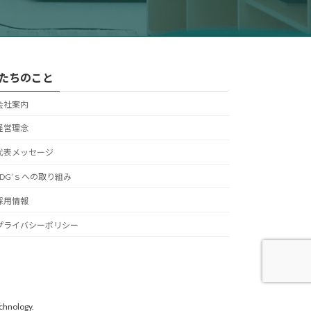
たちのこと
会社案内
経営理念
代表メッセージ
SDG’ｓへの取り組み
採用情報
プライバシーポリシー
chnology.