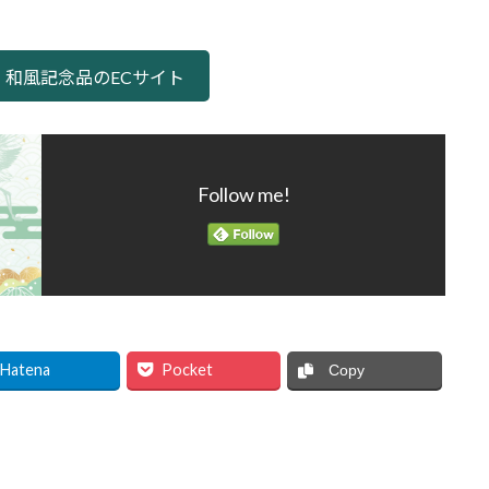
・和風記念品のECサイト
Follow me!
Hatena
Pocket
Copy