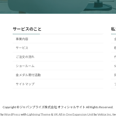
サービスのこと
私
事業内容
サービス
ご注文の流れ
ショールーム
金メダル寄付活動
サイトマップ
Copyright © ジャパンプライズ株式会社 オフィシャルサイト All Rights Reserved.
 by
WordPress
with
Lightning Theme
&
VK All in One Expansion Unit
by
Vektor,Inc.
te