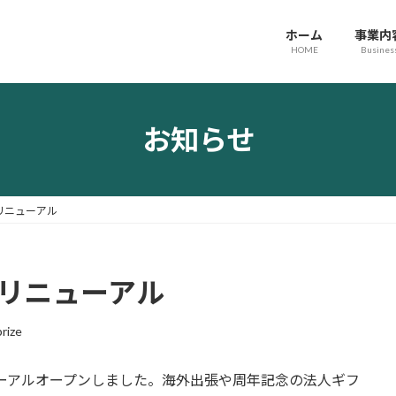
ホーム
事業内
HOME
Busines
お知らせ
リニューアル
トリニューアル
rize
ーアルオープンしました。海外出張や周年記念の法人ギフ